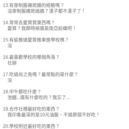
13.有穿制服褲爬牆的經驗嗎？
沒穿制服褲爬過牆？漢子都不漢子了！
14.常常去愛買買東西嗎？
愛買？我那時候還是南亞紡織吧！
15.有偷推過愛買推車進學校嗎？
沒
16.最喜歡學校的哪個角落？
社辦
17.吃過尚之島嗎？最常點的是什麼？
沒
18.中午都吃什麼？
泡麵...還有什麼吃的？我忘了...
19.合作社裡最好吃的東西？
我印象最深的是10元油飯，不過那個不好吃！
20.學校附近最好吃的東西？