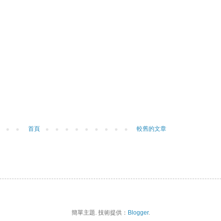
首頁
較舊的文章
簡單主題. 技術提供：
Blogger
.