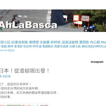
戀小話
好康道相報
康樸戀
水族樂
碎碎唸
認真談媒體
愛唱歌
內心戲
Ma
小遊戲
棒球
看電影
吃好料
阿宅魂
電腦雜症
我愛吃蘋果
出國七桃
網站消息(mt時代)
ostcard
固定ip
Instagram
日本！從道頓堀出發！
桃
,
趴趴造
現了，就是到日本跨年！
曾到非台灣的地方跨過年咧...
阪的日本橋，在日本橋的難波華盛頓飯店裡，
那些好事。