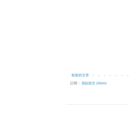
較新的文章
訂閱：
張貼留言 (Atom)