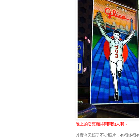
晚上的它更顯得閃閃動人啊～
其實今天照了不少照片，有很多很