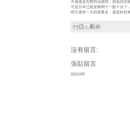
不過還是先暫時這樣吧，因為現在
可是日本已經是晚間十一點十分了
明天還有一天的路要走，還是好好
沒有留言:
張貼留言
說說話唄