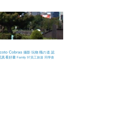
coto Cobras
攝影
玩物
職の道
認
認真看好書
Family
97員工旅遊
同學會