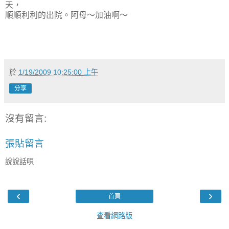
天，
順順利利的出院。阿母～加油啊～
於
1/19/2009 10:25:00 上午
分享
沒有留言:
張貼留言
說說話唄
‹
›
首頁
查看網路版