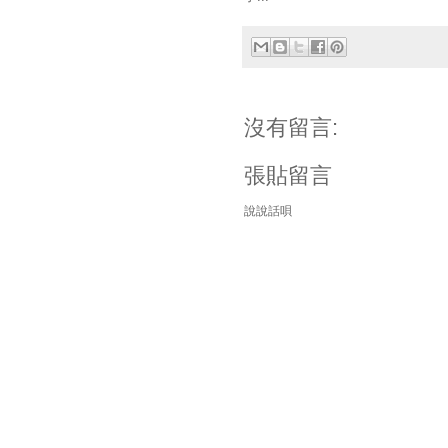
沒有留言:
張貼留言
說說話唄