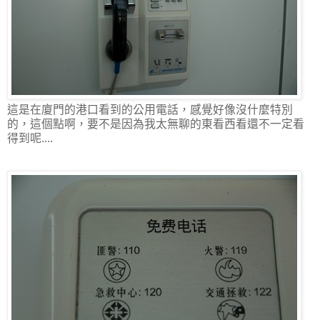
這是在廈門的港口看到的公用電話，感覺好像沒什麼特別
的，這個點啊，要不是因為我太無聊的東看西看還不一定看
得到呢....