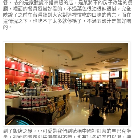
餐， 去的是家聽說不錯高級的店，是某將軍的房子改建的餐
廳，裡面的餐具還蠻好看的，不過菜色很油很辣很鹹，完全
映證了之前在台灣聽到大家對這裡慣吃的口味的傳言，而在
這情況之下，也吃不了太多就停筷了，不過五殼汁是蠻好喝
的。
到了飯店之後，小可愛帶我們到號稱中國裡紅茶的星巴克坐
坐，裡面的氣氛跟裝潢都很不錯，也有很多紅茶可以喝，連