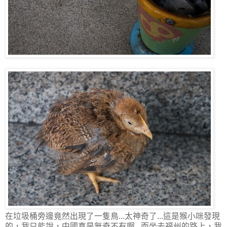
在垃圾桶旁邊竟然出現了一隻鳥...太神奇了...這是猴小咪發現
的，我只能說，中國真是無奇不有啊...而坐去福州的路上，我