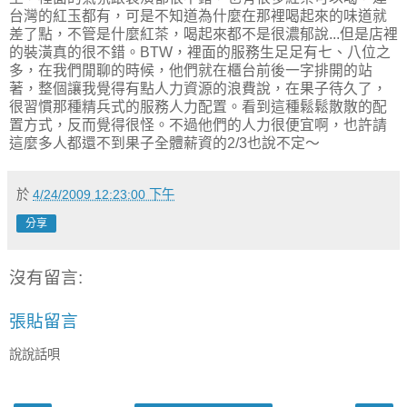
台灣的紅玉都有，可是不知道為什麼在那裡喝起來的味道就
差了點，不管是什麼紅茶，喝起來都不是很濃郁說...但是店裡
的裝潢真的很不錯。BTW，裡面的服務生足足有七、八位之
多，在我們閒聊的時候，他們就在櫃台前後一字排開的站
著，整個讓我覺得有點人力資源的浪費說，在果子待久了，
很習慣那種精兵式的服務人力配置。看到這種鬆鬆散散的配
置方式，反而覺得很怪。不過他們的人力很便宜啊，也許請
這麼多人都還不到果子全體薪資的2/3也說不定～
於
4/24/2009 12:23:00 下午
分享
沒有留言:
張貼留言
說說話唄