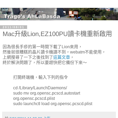
2011/08/01
Mac升級Lion,EZ100PU讀卡機重新啟用
因為很長手疹的第一時間下載了Lion來用，
然後就很糟糕的晶片讀卡機讀不到，webatm不能使用，
上網搜尋了一下之後找到了
這篇文章
，
終於解決問題了，所以要趕快把它備份下來～
打開終端機，輸入下列的指令
cd /Library/LaunchDaemons/
sudo mv org.opensc.pcscd.autostart
org.opensc.pcscd.plist
sudo launchctl load org.opensc.pcscd.plist