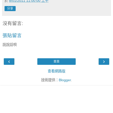
於
8/01/2011 11:00:00 上午
分享
沒有留言:
張貼留言
說說話唄
‹
›
首頁
查看網路版
技術提供：
Blogger
.