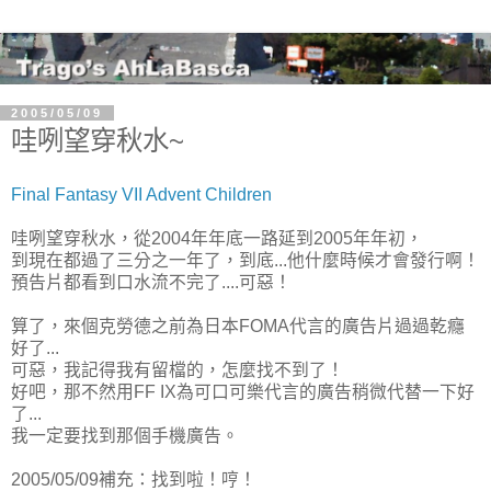
2005/05/09
哇咧望穿秋水~
Final Fantasy VII Advent Children
哇咧望穿秋水，從2004年年底一路延到2005年年初，
到現在都過了三分之一年了，到底...他什麼時候才會發行啊！
預告片都看到口水流不完了....可惡！
算了，來個克勞德之前為日本FOMA代言的廣告片過過乾癮
好了...
可惡，我記得我有留檔的，怎麼找不到了！
好吧，那不然用FF IX為可口可樂代言的廣告稍微代替一下好
了...
我一定要找到那個手機廣告。
2005/05/09補充：找到啦！哼！