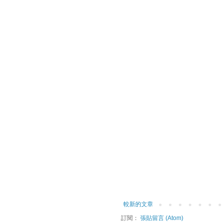
較新的文章
訂閱：
張貼留言 (Atom)